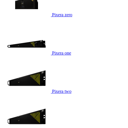
Pixera zero
Pixera one
Pixera two