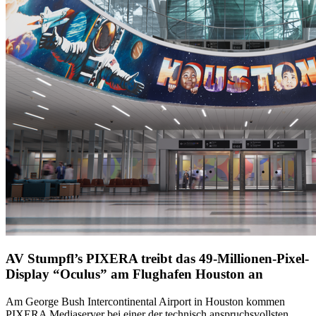
AV Stumpfl’s PIXERA treibt das 49-Millionen-Pixel-
Display “Oculus” am Flughafen Houston an
Am George Bush Intercontinental Airport in Houston kommen
PIXERA Mediaserver bei einer der technisch anspruchsvollsten