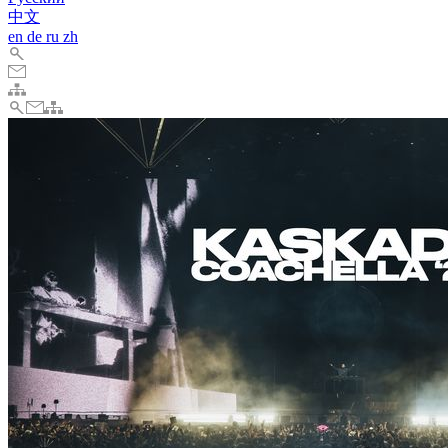
中文
en
de
ru
zh