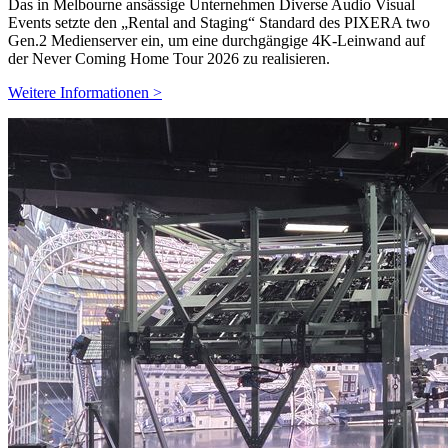
Das in Melbourne ansässige Unternehmen Diverse Audio Visual
Events setzte den „Rental and Staging“ Standard des PIXERA two
Gen.2 Medienserver ein, um eine durchgängige 4K-Leinwand auf
der Never Coming Home Tour 2026 zu realisieren.
Weitere Informationen >