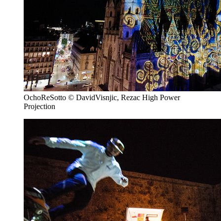
OchoReSotto © DavidVisnjic, Rezac High Power
Projection