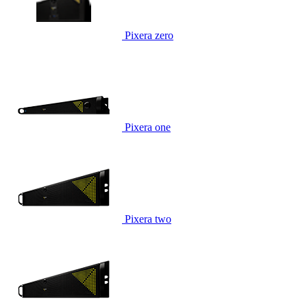
Pixera zero
Pixera one
Pixera two