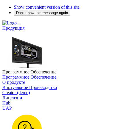
Show convenient version of this site
Don't show this message again
Продукция
Программное Обеспечение
Программное Обеспечение
О продукте
Виртуальное Производство
Creator (demo)
Лицензии
Hub
UAP