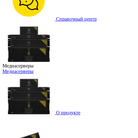
Справочный центр
Медиасерверы
Медиасерверы
О продукте