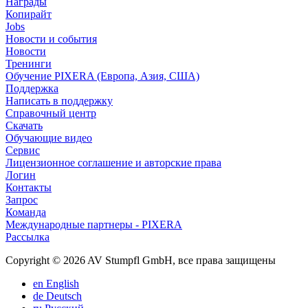
Награды
Копирайт
Jobs
Новости и события
Новости
Тренинги
Обучение PIXERA (Европа, Азия, США)
Поддержка
Написать в поддержку
Справочный центр
Скачать
Обучающие видео
Сервис
Лицензионное соглашение и авторские права
Логин
Контакты
Запрос
Команда
Международные партнеры - PIXERA
Рассылка
Copyright © 2026 AV Stumpfl GmbH, все права защищены
en
English
de
Deutsch