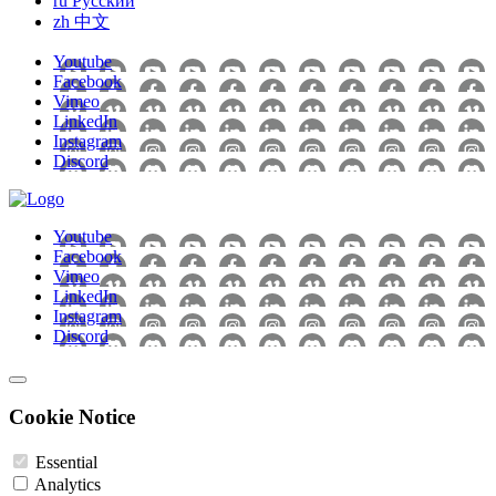
ru
Pусский
zh
中文
Youtube
Facebook
Vimeo
LinkedIn
Instagram
Discord
Youtube
Facebook
Vimeo
LinkedIn
Instagram
Discord
Cookie Notice
Essential
Analytics