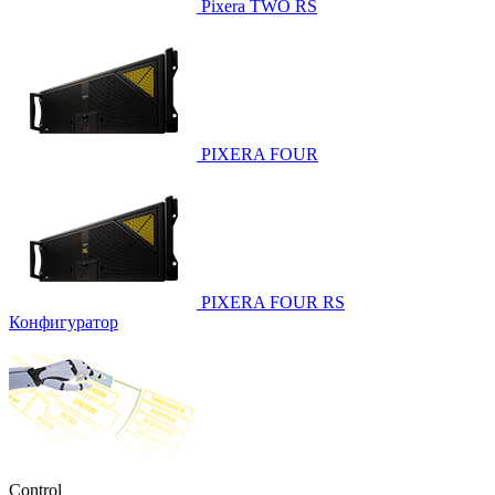
Pixera TWO RS
PIXERA FOUR
PIXERA FOUR RS
Конфигуратор
Control