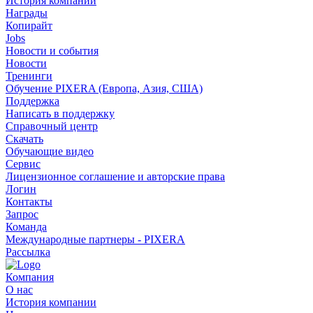
История компании
Награды
Копирайт
Jobs
Новости и события
Новости
Тренинги
Обучение PIXERA (Европа, Азия, США)
Поддержка
Написать в поддержку
Справочный центр
Скачать
Обучающие видео
Сервис
Лицензионное соглашение и авторские права
Логин
Контакты
Запрос
Команда
Международные партнеры - PIXERA
Рассылка
Компания
О нас
История компании