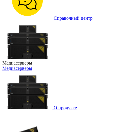
Справочный центр
Медиасерверы
Медиасерверы
О продукте