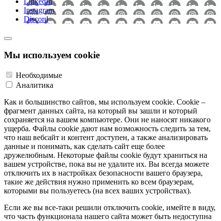
LinkedIn
Instagram
Discord
Мы используем cookie
Необходимые
Аналитика
Как и большинство сайтов, мы используем cookie. Cookie –
фрагмент данных сайта, на который вы зашли и который
сохраняется на вашем компьютере. Они не наносят никакого
ущерба. Файлы cookie дают нам возможность следить за тем,
что наш вебсайт и контент доступен, а также анализировать
данные и понимать, как сделать сайт еще более
дружелюбным. Некоторые файлы cookie будут храниться на
вашем устройстве, пока вы не удалите их. Вы всегда можете
отключить их в настройках безопасности вашего браузера,
такие же действия нужно применить ко всем браузерам,
которыми вы пользуетесь (на всех ваших устройствах).
Если же вы все-таки решили отключить cookie, имейте в виду,
что часть функционала нашего сайта может быть недоступна