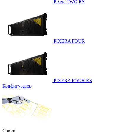
Pixera TWO RS
PIXERA FOUR
PIXERA FOUR RS
Конфигуратор
Control