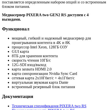
поставляется определенным набором опций и со встроенным
блоком питания.
Медиасервер PIXERA two GEN2 RS доступен с 4
выходами.
Функционал
мощный, гибкий и надежный медиасервер для
проигрывания контента в 4K и 8K
процессор Intel Xeon, 128ГБ ОЗУ
GUI карта
8ТБ для хранения контента
скорость чтения 10ГБ/с
12G-SDI вход/выход
карта захвата HDMI 2.0
карта синхронизации Nvidia Sync Card
сетевая карта 2x10Гбит/с + 4x1Гбит/с
виртуальная звуковая карта Dante
встроенный резервный блок питания
Документация
Техническая спецификация PIXERA two RS