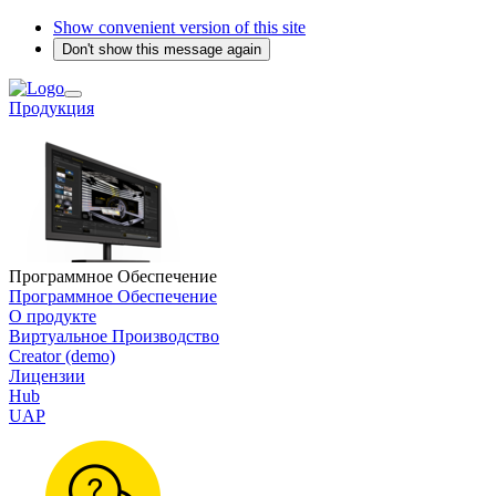
Show convenient version of this site
Don't show this message again
Продукция
Программное Обеспечение
Программное Обеспечение
О продукте
Виртуальное Производство
Creator (demo)
Лицензии
Hub
UAP