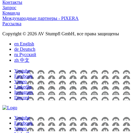
Контакты
Запрос
Команда
Международные партнеры - PIXERA
Рассылка
Copyright © 2026 AV Stumpfl GmbH, все права защищены
en
English
de
Deutsch
ru
Pусский
zh
中文
Youtube
Facebook
Vimeo
LinkedIn
Instagram
Discord
Youtube
Facebook
Vimeo