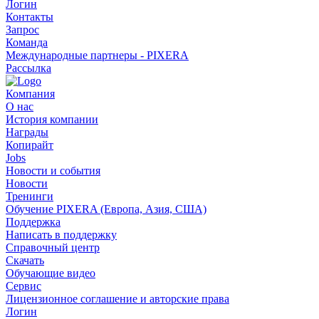
Логин
Контакты
Запрос
Команда
Международные партнеры - PIXERA
Рассылка
Компания
О нас
История компании
Награды
Копирайт
Jobs
Новости и события
Новости
Тренинги
Обучение PIXERA (Европа, Азия, США)
Поддержка
Написать в поддержку
Справочный центр
Скачать
Обучающие видео
Сервис
Лицензионное соглашение и авторские права
Логин