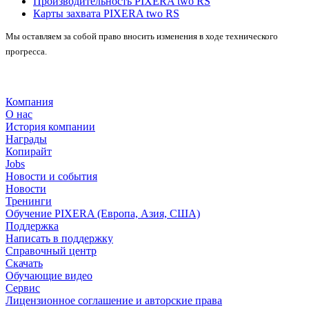
Производительность PIXERA two RS
Карты захвата PIXERA two RS
Мы оставляем за собой право вносить изменения в ходе технического
прогресса.
Компания
О нас
История компании
Награды
Копирайт
Jobs
Новости и события
Новости
Тренинги
Обучение PIXERA (Европа, Азия, США)
Поддержка
Написать в поддержку
Справочный центр
Скачать
Обучающие видео
Сервис
Лицензионное соглашение и авторские права