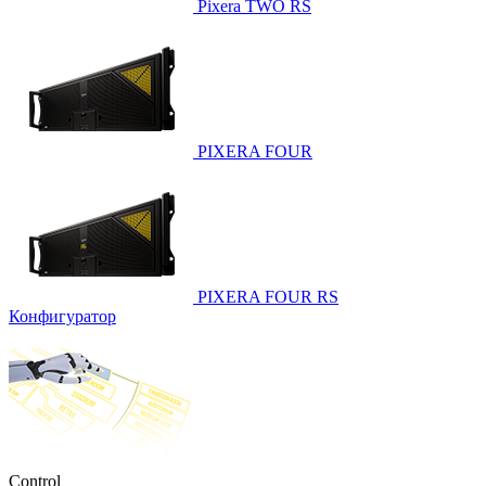
Pixera TWO RS
PIXERA FOUR
PIXERA FOUR RS
Конфигуратор
Control