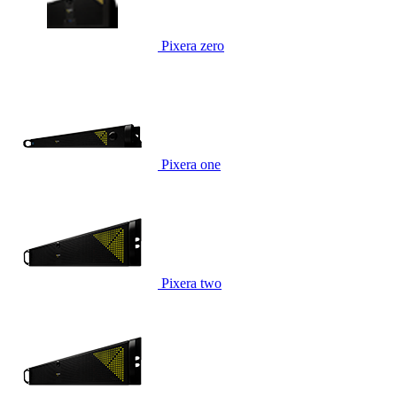
Pixera zero
Pixera one
Pixera two