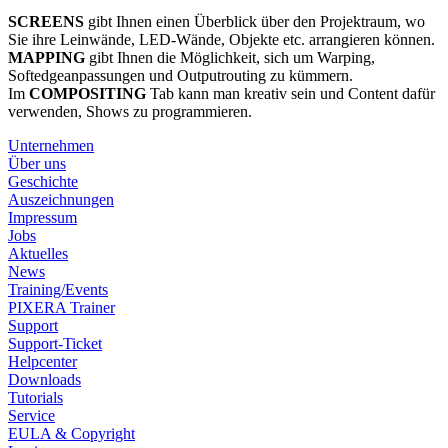
SCREENS
gibt Ihnen einen Überblick über den Projektraum, wo
Sie ihre Leinwände, LED-Wände, Objekte etc. arrangieren können.
MAPPING
gibt Ihnen die Möglichkeit, sich um Warping,
Softedgeanpassungen und Outputrouting zu kümmern.
Im
COMPOSITING
Tab kann man kreativ sein und Content dafür
verwenden, Shows zu programmieren.
Unternehmen
Über uns
Geschichte
Auszeichnungen
Impressum
Jobs
Aktuelles
News
Training/Events
PIXERA Trainer
Support
Support-Ticket
Helpcenter
Downloads
Tutorials
Service
EULA & Copyright