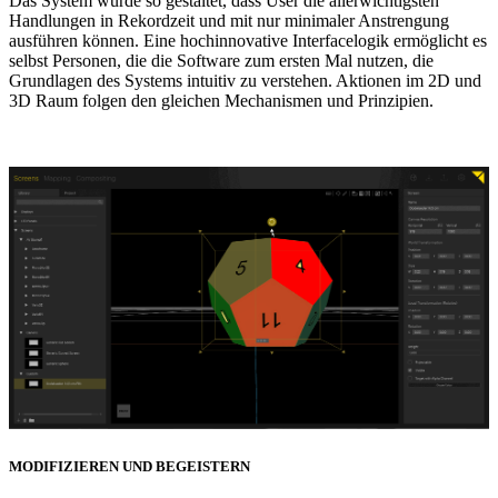
Das System wurde so gestaltet, dass User die allerwichtigsten
Handlungen in Rekordzeit und mit nur minimaler Anstrengung
ausführen können. Eine hochinnovative Interfacelogik ermöglicht es
selbst Personen, die die Software zum ersten Mal nutzen, die
Grundlagen des Systems intuitiv zu verstehen. Aktionen im 2D und
3D Raum folgen den gleichen Mechanismen und Prinzipien.
MODIFIZIEREN UND BEGEISTERN