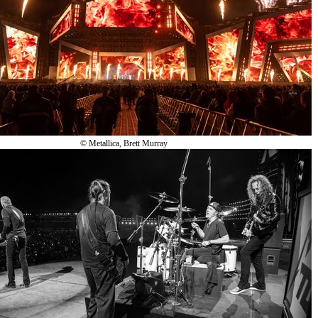
© Metallica, Brett Murray