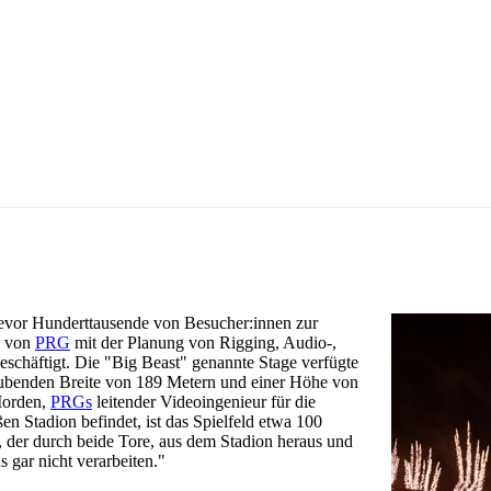
n der größten LED-Bildschirme der Welt
vor Hunderttausende von Besucher:innen zur
m von
PRG
mit der Planung von Rigging, Audio-,
eschäftigt. Die "Big Beast" genannte Stage verfügte
aubenden Breite von 189 Metern und einer Höhe von
Morden,
PRGs
leitender Videoingenieur für die
en Stadion befindet, ist das Spielfeld etwa 100
ld, der durch beide Tore, aus dem Stadion heraus und
 gar nicht verarbeiten."