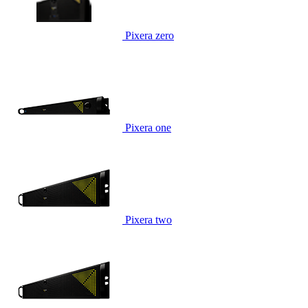
Pixera zero
Pixera one
Pixera two