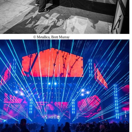
© Metallica, Brett Murray