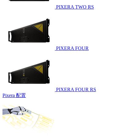
PIXERA TWO RS
PIXERA FOUR
PIXERA FOUR RS
Pixera 配置