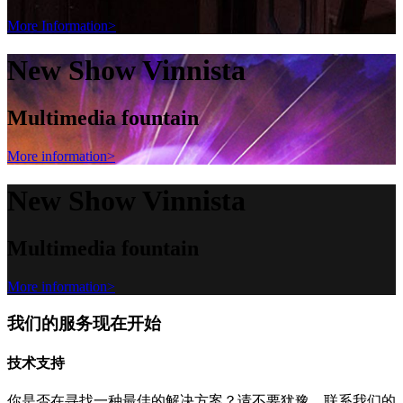
More Information>
New Show Vinnista
Multimedia fountain
More information>
New Show Vinnista
Multimedia fountain
More information>
我们的服务现在开始
技术支持
你是否在寻找一种最佳的解决方案？请不要犹豫，联系我们的