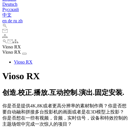
Deutsch
Pусский
中文
en
de
ru
zh
Vioso RX
Vioso RX
Vioso RX
Vioso RX
创造.校正.播放.互动控制.演出.固定安装.
你是否是提供4K,8K或者更高分辨率的素材制作商？你是否想
要自动融和拼接多台投影机的画面或者是在3D模型上投影？
你是否想在一些有视频，音频，实时信号，设备和特效控制的
主题场馆中完成一次惊人的项目？