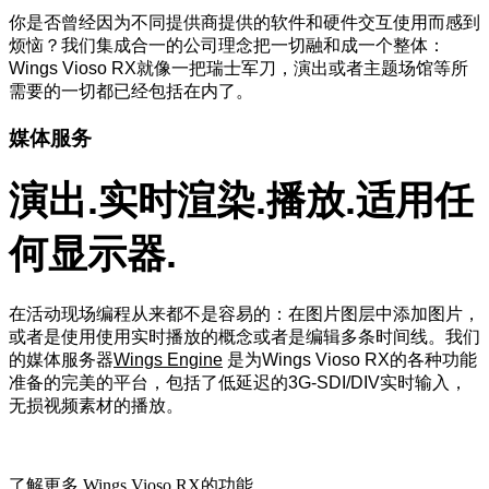
你是否曾经因为不同提供商提供的软件和硬件交互使用而感到
烦恼？我们集成合一的公司理念把一切融和成一个整体：
Wings Vioso RX就像一把瑞士军刀，演出或者主题场馆等所
需要的一切都已经包括在内了。
媒体服务
演出.实时渲染.播放.适用任
何显示器.
在活动现场编程从来都不是容易的：在图片图层中添加图片，
或者是使用使用实时播放的概念或者是编辑多条时间线。我们
的媒体服务器
Wings Engine
是为Wings Vioso RX的各种功能
准备的完美的平台，包括了低延迟的3G-SDI/DIV实时输入，
无损视频素材的播放。
了解更多 Wings Vioso RX的功能